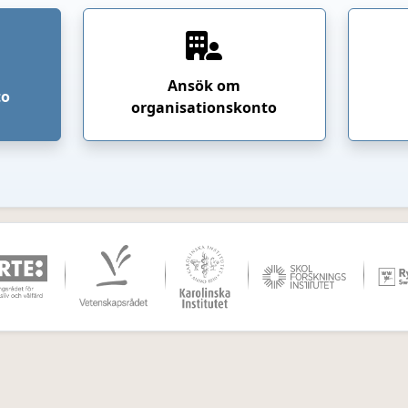
Ansök om
to
organisationskonto