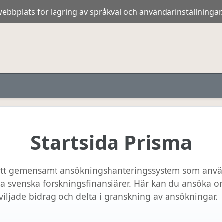
ebbplats för lagring av språkval och användarinställningar
Startsida Prisma
ett gemensamt ansökningshanteringssystem som anvä
iga svenska forskningsfinansiärer. Här kan du ansöka 
iljade bidrag och delta i granskning av ansökningar.